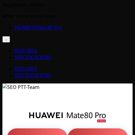
Suggested results
enter more search keys
HUAWEI Mate 80 Pro
FEATURES
SPECIFICATIONS
FEATURES
SPECIFICATIONS