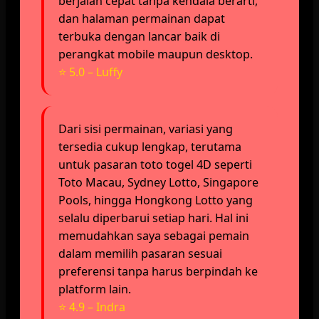
berjalan cepat tanpa kendala berarti,
dan halaman permainan dapat
terbuka dengan lancar baik di
perangkat mobile maupun desktop.
⭐ 5.0 – Luffy
Dari sisi permainan, variasi yang
tersedia cukup lengkap, terutama
untuk pasaran toto togel 4D seperti
Toto Macau, Sydney Lotto, Singapore
Pools, hingga Hongkong Lotto yang
selalu diperbarui setiap hari. Hal ini
memudahkan saya sebagai pemain
dalam memilih pasaran sesuai
preferensi tanpa harus berpindah ke
platform lain.
⭐ 4.9 – Indra