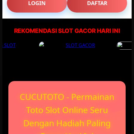
LOGIN
DAFTAR
REKOMENDASI SLOT GACOR HARI INI
CUCUTOTO - Permainan
Toto Slot Online Seru
Dengan Hadiah Paling