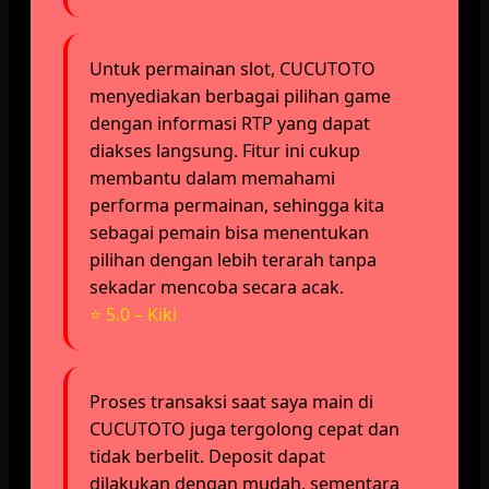
Untuk permainan slot, CUCUTOTO
menyediakan berbagai pilihan game
dengan informasi RTP yang dapat
diakses langsung. Fitur ini cukup
membantu dalam memahami
performa permainan, sehingga kita
sebagai pemain bisa menentukan
pilihan dengan lebih terarah tanpa
sekadar mencoba secara acak.
⭐ 5.0 – Kiki
Proses transaksi saat saya main di
CUCUTOTO juga tergolong cepat dan
tidak berbelit. Deposit dapat
dilakukan dengan mudah, sementara